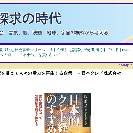
取り組む社会事業シリーズ ４】企業にも認識供給が期待されている
|
main
への道 －「不十分」を貰いにいく－
»
2009年1
流を捉えて人々の活力を再生する企業 －日本クレド株式会社