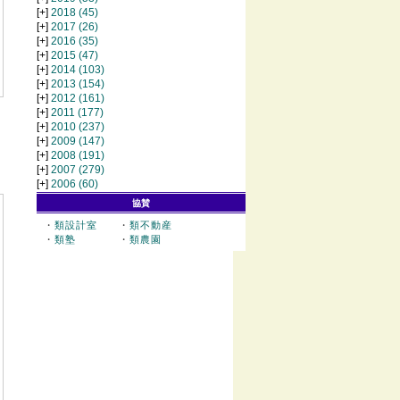
[+]
2018
(45)
[+]
2017
(26)
[+]
2016
(35)
[+]
2015
(47)
[+]
2014
(103)
[+]
2013
(154)
[+]
2012
(161)
[+]
2011
(177)
[+]
2010
(237)
[+]
2009
(147)
[+]
2008
(191)
[+]
2007
(279)
[+]
2006
(60)
協賛
・
類設計室
・
類不動産
・
類塾
・
類農園