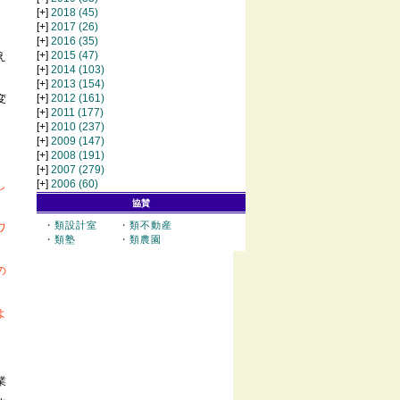
[+]
2018
(45)
[+]
2017
(26)
[+]
2016
(35)
[+]
2015
(47)
え
[+]
2014
(103)
[+]
2013
(154)
[+]
2012
(161)
変
[+]
2011
(177)
[+]
2010
(237)
[+]
2009
(147)
。
[+]
2008
(191)
[+]
2007
(279)
[+]
2006
(60)
し
協賛
・
類設計室
・
類不動産
ワ
・
類塾
・
類農園
の
よ
業