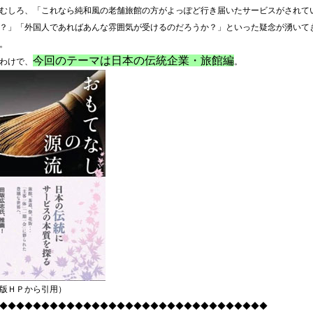
むしろ、「これなら純和風の老舗旅館の方がよっぽど行き届いたサービスがされて
？」「外国人であればあんな雰囲気が受けるのだろうか？」といった疑念が湧いて
。
今回のテーマは日本の伝統企業・旅館編
わけで、
。
版ＨＰから引用）
◆◆◆◆◆◆◆◆◆◆◆◆◆◆◆◆◆◆◆◆◆◆◆◆◆◆◆◆◆◆◆◆