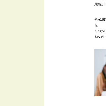
意識に「
学校制度
ち。
そんな若
ものでし