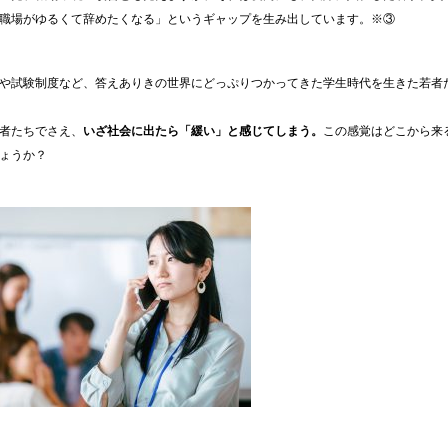
職場がゆるくて辞めたくなる」というギャップを生み出しています。※③
や試験制度など、答えありきの世界にどっぷりつかってきた学生時代を生きた若者
者たちでさえ、
いざ社会に出たら「緩い」と感じてしまう。
この感覚はどこから来
ょうか？