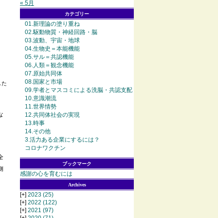
« 5月
カテゴリー
01.新理論の塗り重ね
02.駆動物質・神経回路・脳
03.波動、宇宙・地球
04.生物史＝本能機能
05.サル＝共認機能
06.人類＝観念機能
07.原始共同体
08.国家と市場
した
09.学者とマスコミによる洗脳・共認支配
10.意識潮流
11.世界情勢
な
12.共同体社会の実現
13.時事
14.その他
3.活力ある企業にするには？
コロナワクチン
全
ブックマーク
側
感謝の心を育むには
Archives
[+]
2023
(25)
[+]
2022
(122)
[+]
2021
(97)